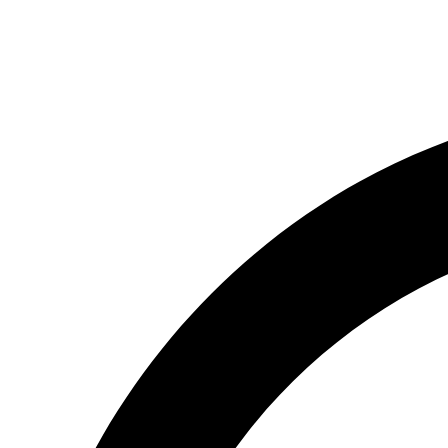
(066) 554-14-83