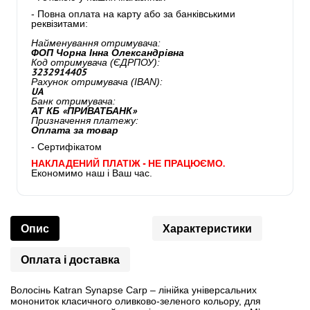
- Повна оплата на карту або за банківськими
реквізитами:
Найменування отримувача:
ФОП Чорна Інна Олександрівна
Код отримувача (ЄДРПОУ):
3232914405
Рахунок отримувача (IBAN):
UA
Банк отримувача:
АТ КБ «ПРИВАТБАНК»
Призначення платежу:
Оплата за товар
- Сертифікатом
НАКЛАДЕНИЙ ПЛАТІЖ - НЕ ПРАЦЮЄМО.
Економимо наш і Ваш час.
Опис
Характеристики
Оплата і доставка
Волосінь Katran Synapse Carp – лінійка універсальних
монониток класичного оливково-зеленого кольору, для