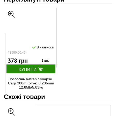
В наявності
#3500.00.46
378 грн
1 шт.
КУПИТИ
Волосінь Katran Synapse
Carp 300m (olive) 0.286mm
12.85lb/5.83kg
Схожі товари