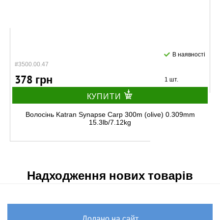
В наявності
#3500.00.47
378 грн
1 шт.
КУПИТИ
Волосінь Katran Synapse Carp 300m (olive) 0.309mm
15.3lb/7.12kg
Надходження нових товарів
Додано на сайт