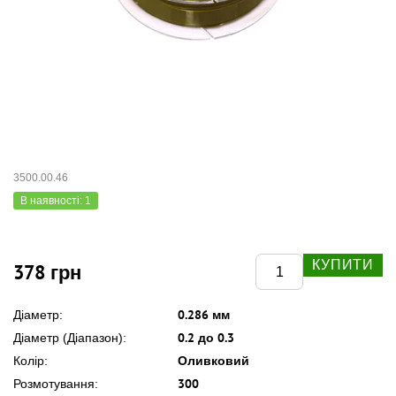
3500.00.46
В наявності: 1
КУПИТИ
378 грн
0.286 мм
Діаметр:
0.2 до 0.3
Діаметр (Діапазон):
Оливковий
Колір:
300
Розмотування: