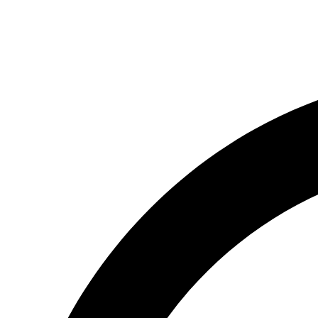
(066) 554-14-83