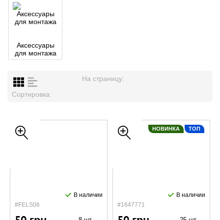
Аксессуары
для монтажа
На страницу:
Сортировка:
НОВИНКА
ТОП
В наличии
В наличии
#FELS06
#1647771
8 шт.
25 шт.