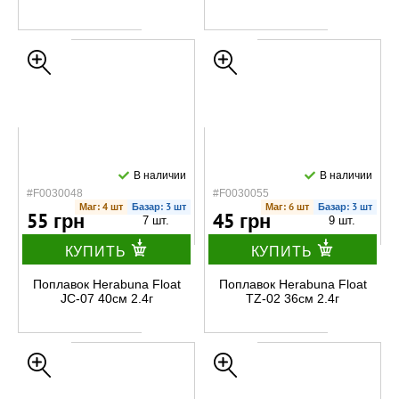
В наличии
В наличии
#F0030048
#F0030055
Маг: 4 шт
Базар: 3 шт
Маг: 6 шт
Базар: 3 шт
55 грн
45 грн
7 шт.
9 шт.
КУПИТЬ
КУПИТЬ
Поплавок Herabuna Float
Поплавок Herabuna Float
JC-07 40см 2.4г
TZ-02 36см 2.4г