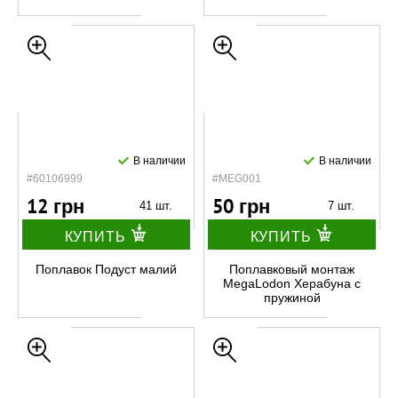
В наличии
В наличии
#60106999
#MEG001
12 грн
50 грн
41 шт.
7 шт.
КУПИТЬ
КУПИТЬ
Поплавок Подуст малий
Поплавковый монтаж
MegaLodon Херабуна с
пружиной