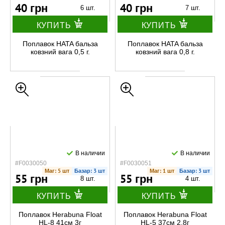
40 грн
40 грн
6 шт.
7 шт.
КУПИТЬ
КУПИТЬ
Поплавок HATA бальза
Поплавок HATA бальза
ковзний вага 0,5 г.
ковзний вага 0,8 г.
В наличии
В наличии
#F0030050
#F0030051
Маг: 5 шт
Базар: 3 шт
Маг: 1 шт
Базар: 3 шт
55 грн
55 грн
8 шт.
4 шт.
КУПИТЬ
КУПИТЬ
Поплавок Herabuna Float
Поплавок Herabuna Float
HL-8 41см 3г
HL-5 37см 2.8г