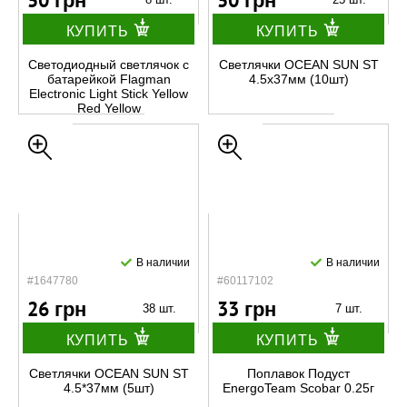
50 грн
50 грн
КУПИТЬ
КУПИТЬ
Светодиодный светлячок с
Светлячки OCEAN SUN ST
батарейкой Flagman
4.5x37мм (10шт)
Electronic Light Stick Yellow
Red Yellow
В наличии
В наличии
#1647780
#60117102
26 грн
33 грн
38 шт.
7 шт.
КУПИТЬ
КУПИТЬ
Светлячки OCEAN SUN ST
Поплавок Подуст
4.5*37мм (5шт)
EnergoTeam Scobar 0.25г