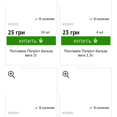
В наличии
В наличии
#36982
#36983
25 грн
23 грн
14 шт.
4 шт.
КУПИТЬ
КУПИТЬ
Поплавок Патріот бальза
Поплавок Патріот бальза
вага 2г.
вага 1,5г.
В наличии
В наличии
#36984
#36985