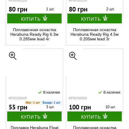
#F0030126
#F0030124
80 грн
80 грн
1 шт.
2 шт.
КУПИТЬ
КУПИТЬ
Поплавочная оснастка
Поплавочная оснастка
Herabuna Ready Rig 6.3м
Herabuna Ready Rig 4.5м
0.285мм lead 4г
0.205мм lead 3г
В наличии
В наличии
#F0030049
#F0030060
Маг: 1 шт
Базар: 2 шт
55 грн
100 грн
3 шт.
10 шт.
КУПИТЬ
КУПИТЬ
Поплавок Herabuna Float
Поплавочная оснастка