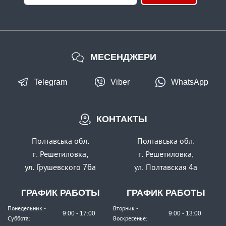
МЕСЕНДЖЕРИ
Telegram
Viber
WhatsApp
КОНТАКТЫ
Полтавська обл.
Полтавська обл.
г. Решетиловка,
г. Решетиловка,
ул. Грушевского 76а
ул. Полтавская 4а
ГРАФИК РАБОТЫ
ГРАФИК РАБОТЫ
Понедельник -
Вторник -
9:00 - 17:00
9:00 - 13:00
Суббота:
Воскресенье: