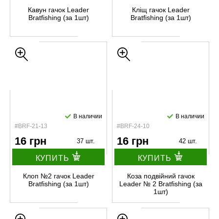
Кавун гачок Leader
Кліщ гачок Leader
Bratfishing (за 1шт)
Bratfishing (за 1шт)
В наличии
В наличии
#BRF-21-13
#BRF-24-10
16 грн
16 грн
37 шт.
42 шт.
КУПИТЬ
КУПИТЬ
Клоп №2 гачок Leader
Коза подвійний гачок
Bratfishing (за 1шт)
Leader № 2 Bratfishing (за
1шт)