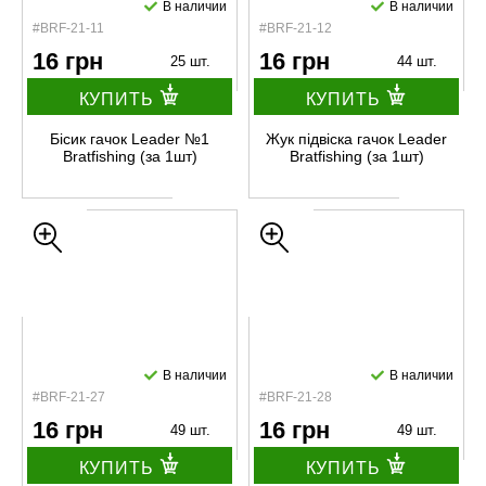
В наличии
В наличии
#BRF-21-11
#BRF-21-12
16 грн
16 грн
25 шт.
44 шт.
КУПИТЬ
КУПИТЬ
Бісик гачок Leader №1
Жук підвіска гачок Leader
Bratfishing (за 1шт)
Bratfishing (за 1шт)
В наличии
В наличии
#BRF-21-27
#BRF-21-28
16 грн
16 грн
49 шт.
49 шт.
КУПИТЬ
КУПИТЬ