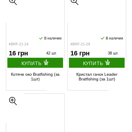
В наличии
В наличии
#BRF-21-24
#BRF-21-29
16 грн
16 грн
42 шт.
38 шт.
КУПИТЬ
КУПИТЬ
Котяче око Bratfishing (за
Кристал гачок Leader
1шт)
Bratfishing (за 1шт)