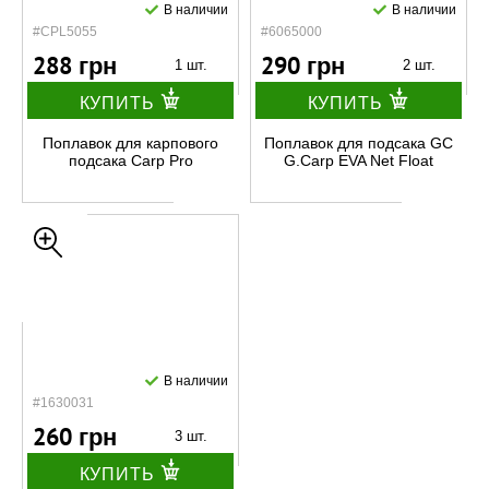
В наличии
В наличии
#CPL5055
#6065000
288 грн
290 грн
1 шт.
2 шт.
КУПИТЬ
КУПИТЬ
Поплавок для карпового
Поплавок для подсака GC
подсака Carp Pro
G.Carp EVA Net Float
В наличии
#1630031
260 грн
3 шт.
КУПИТЬ