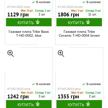
В наличии
В наличии
#T-HD-0002-blue
#T-HD-0004-brown
Маг: 0 шт
Склад: 2 шт
Маг: 3 шт
Склад: 8 шт
1129 грн
1806 грн
2 шт.
11 шт.
КУПИТЬ
КУПИТЬ
Газовая плита Tribe Basic
Газовая плита Tribe
T-HD-0002, blue
Ceramic T-HD-0004 brown
В наличии
В наличии
#T-HD-0010-olive
#T-HD-0003-grey
Маг: 0 шт
Склад: 3 шт
Маг: 0 шт
Склад: 2 шт
1242 грн
1355 грн
3 шт.
2 шт.
КУПИТЬ
КУПИТЬ