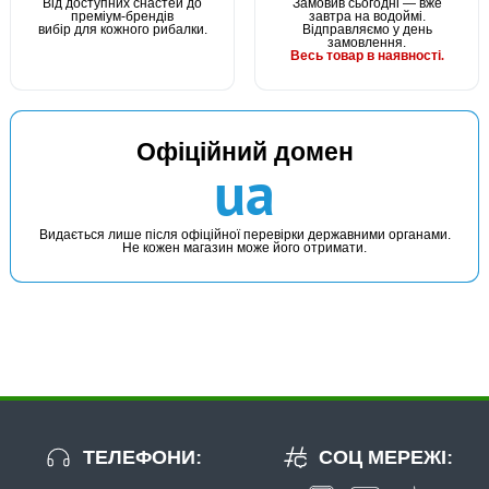
Від доступних снастей до
Замовив сьогодні — вже
преміум-брендів
завтра на водоймі.
вибір для кожного рибалки.
Відправляємо у день
замовлення.
Весь товар в наявності.
Офіційний домен
ua
Видається лише після офіційної перевірки державними органами.
Не кожен магазин може його отримати.
ТЕЛЕФОНИ:
СОЦ МЕРЕЖІ: