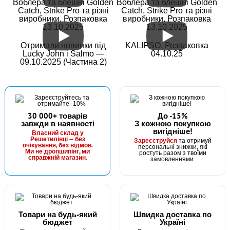
Воблера та блешні Golden
Воблера та блешні Golden
Catch, Strike Pro та різні
Catch, Strike Pro та різні
виробники. Розпаковка
виробники. Розпаковка
13.10.2025
13.10.2025
Отримали новинки від
KALIPSO. Розпаковка
Lucky John і Salmo —
04.10.25
09.10.2025 (Частина 2)
30 000+ товарів
До -15%
завжди в наявності
З кожною покупкою
вигідніше!
Власний склад у
Решетилівці — без
Зареєструйся
та отримуй
очікування, без відмов.
персональні знижки, які
Ми не дропшипінг, ми
ростуть разом з твоїми
справжній магазин.
замовленнями.
Товари на будь-який
Швидка доставка по
бюджет
Україні