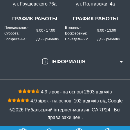
ул. Грушевского 76а
ул. Полтавская 4а
ГРАФИК РАБОТЫ
ГРАФИК РАБОТЫ
Понедельник -
Вторник -
9:00 - 17:00
9:00 - 13:00
Суббота:
Воскресенье:
Воскресенье:
День рыбалки
Понедельник:
День рыбалки
ІНФОРМАЦІЯ
4.9 зірок - на основі 2803 відгуків
4.9 зірок - на основі 102 відгуків від Google
©2026 Рибальський інтернет-магазин CARP24 | Всі
права захищені.