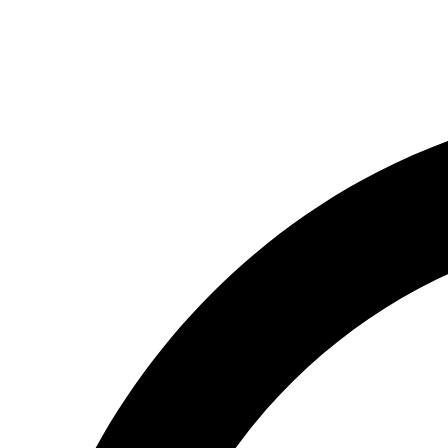
(066) 554-14-83