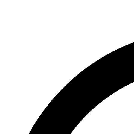
(066) 554-14-83