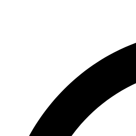
(066) 554-14-83