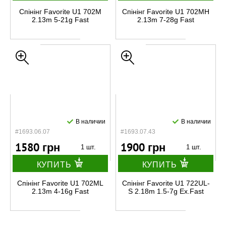
Спінінг Favorite U1 702M
Спінінг Favorite U1 702MH
2.13m 5-21g Fast
2.13m 7-28g Fast
В наличии
В наличии
#1693.06.07
#1693.07.43
1580 грн
1900 грн
1 шт.
1 шт.
КУПИТЬ
КУПИТЬ
Спінінг Favorite U1 702ML
Спінінг Favorite U1 722UL-
2.13m 4-16g Fast
S 2.18m 1.5-7g Ex.Fast