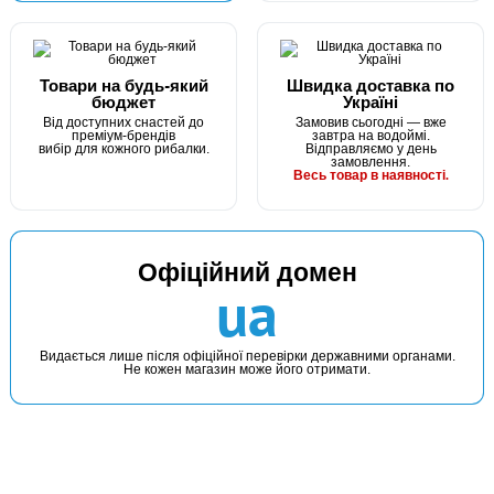
Товари на будь-який
Швидка доставка по
бюджет
Україні
Від доступних снастей до
Замовив сьогодні — вже
преміум-брендів
завтра на водоймі.
вибір для кожного рибалки.
Відправляємо у день
замовлення.
Весь товар в наявності.
Офіційний домен
ua
Видається лише після офіційної перевірки державними органами.
Не кожен магазин може його отримати.