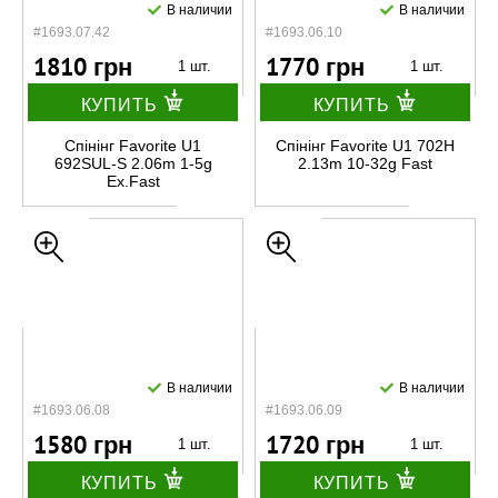
В наличии
В наличии
#1693.07.42
#1693.06.10
1810 грн
1770 грн
1 шт.
1 шт.
КУПИТЬ
КУПИТЬ
Спінінг Favorite U1
Спінінг Favorite U1 702H
692SUL-S 2.06m 1-5g
2.13m 10-32g Fast
Ex.Fast
В наличии
В наличии
#1693.06.08
#1693.06.09
1580 грн
1720 грн
1 шт.
1 шт.
КУПИТЬ
КУПИТЬ