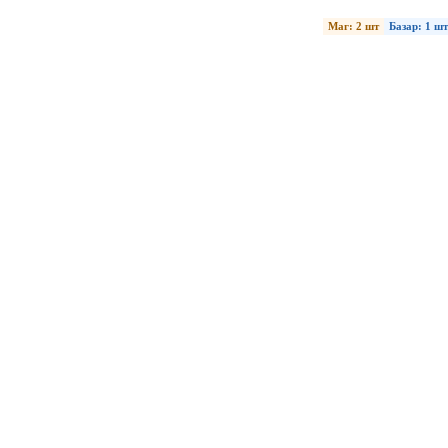
Маг: 2 шт
Базар: 1 шт