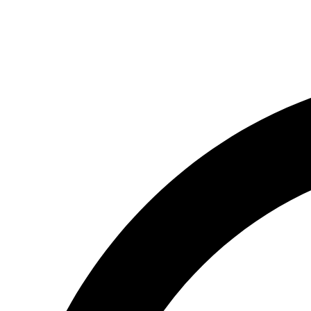
(066) 554-14-83