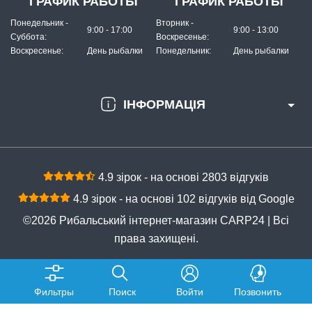
ГРАФИК РАБОТЫ
ГРАФИК РАБОТЫ
Понедельник -
Вторник -
9:00 - 17:00
9:00 - 13:00
Суббота:
Воскресенье:
Воскресенье:
День рыбалки
Понедельник:
День рыбалки
ІНФОРМАЦІЯ
4.9 зірок - на основі 2803 відгуків
4.9 зірок - на основі 102 відгуків від Google
©2026 Рибальський інтернет-магазин CARP24 | Всі
права захищені.
Фильтры
Поиск
Войти
Позвонить