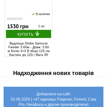
В наличии
#20200310
1530 грн
1 шт.
КУПИТЬ
Вудлище Globe Samurai
Feeder 3.60м - Довж. 3.60
м Колін 3+3 В зборі 125 см
Кастинг до 120 г Вага 39
Надходження нових товарів
Добавлено на сайт
02.08.2026 ( +47 единицы Flagman, Forrest, Carp
Pro, Herabuna и другие производители)