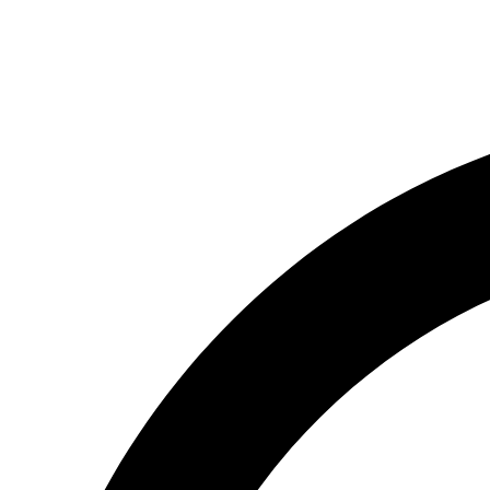
(066) 554-14-83