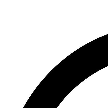
(066) 554-14-83