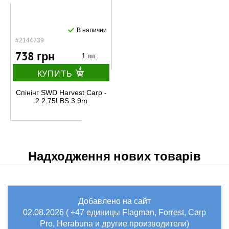
В наличии
#2144739
738 грн
1 шт.
КУПИТЬ
Спінінг SWD Harvest Carp -
2 2.75LBS 3.9m
Надходження нових товарів
Добавлено на сайт
02.08.2026 ( +47 единицы Flagman, Forrest, Carp
Pro, Herabuna и другие производители)