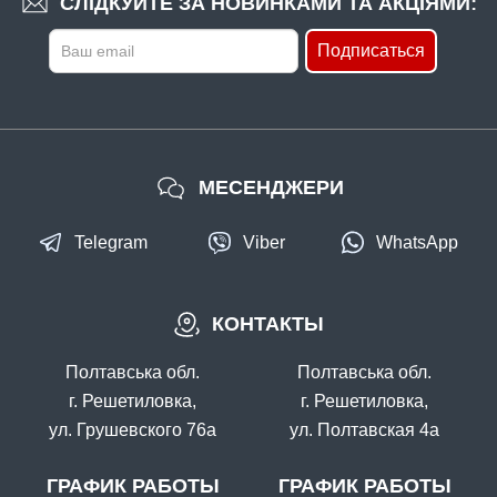
СЛІДКУЙТЕ ЗА НОВИНКАМИ ТА АКЦІЯМИ:
Подписаться
МЕСЕНДЖЕРИ
Telegram
Viber
WhatsApp
КОНТАКТЫ
Полтавська обл.
Полтавська обл.
г. Решетиловка,
г. Решетиловка,
ул. Грушевского 76а
ул. Полтавская 4а
ГРАФИК РАБОТЫ
ГРАФИК РАБОТЫ