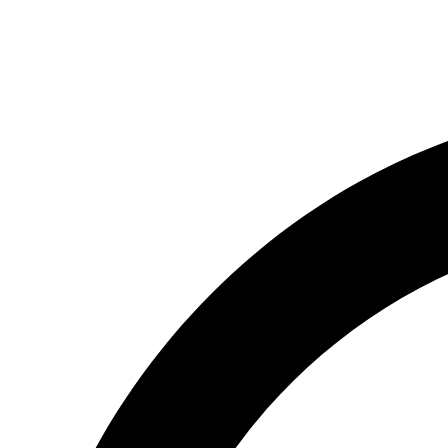
(066) 554-14-83