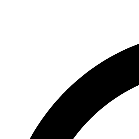
(066) 554-14-83