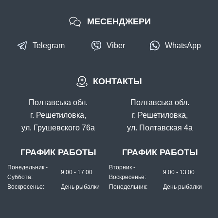
МЕСЕНДЖЕРИ
Telegram
Viber
WhatsApp
КОНТАКТЫ
Полтавська обл.
Полтавська обл.
г. Решетиловка,
г. Решетиловка,
ул. Грушевского 76а
ул. Полтавская 4а
ГРАФИК РАБОТЫ
ГРАФИК РАБОТЫ
Понедельник -
Вторник -
9:00 - 17:00
9:00 - 13:00
Суббота:
Воскресенье:
Воскресенье:
День рыбалки
Понедельник:
День рыбалки