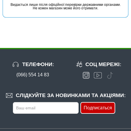
Видається лише після офіційної перевірки державними органами.
Не кожен магазин може його отримати.
ТЕЛЕФОНИ:
СОЦ МЕРЕЖІ:
(066) 554 14 83
СЛІДКУЙТЕ ЗА НОВИНКАМИ ТА АКЦІЯМИ:
Подписаться