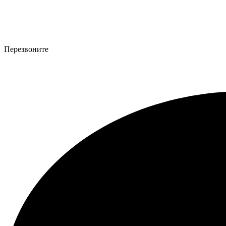
Перезвоните