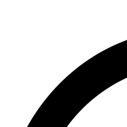
(066) 554-14-83