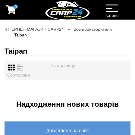
0
Toggle
navigation
Каталог
ІНТЕРНЕТ-МАГАЗИН CARP24
Все производители
Taipan
Taipan
На страницу:
Сортировка:
Надходження нових товарів
Добавлено на сайт