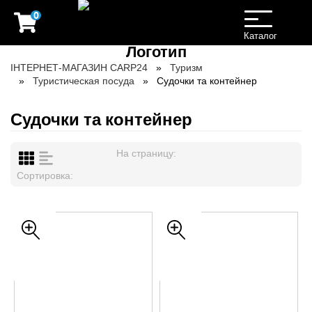
0
Toggle
navigation
Каталог
ІНТЕРНЕТ-МАГАЗИН CARP24
Туризм
Туристическая посуда
Судочки та контейнер
Судочки та контейнер
На страницу:
Сортировка: