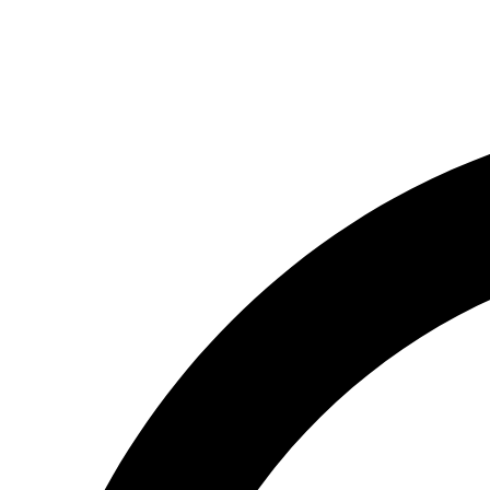
(066) 554-14-83