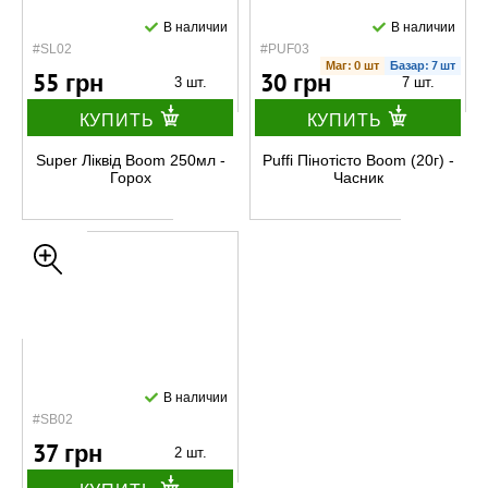
В наличии
В наличии
#SL02
#PUF03
Маг: 0 шт
Базар: 7 шт
55 грн
30 грн
3 шт.
7 шт.
КУПИТЬ
КУПИТЬ
Super Ліквід Boom 250мл -
Puffi Пінотісто Boom (20г) -
Горох
Часник
В наличии
#SB02
37 грн
2 шт.