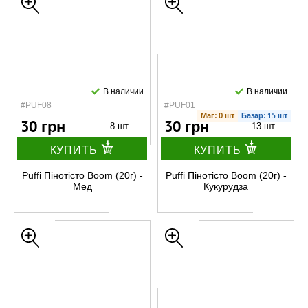
В наличии
В наличии
#PUF08
#PUF01
Маг: 0 шт
Базар: 15 шт
30 грн
30 грн
8 шт.
13 шт.
КУПИТЬ
КУПИТЬ
Puffi Пінотісто Boom (20г) -
Puffi Пінотісто Boom (20г) -
Мед
Кукурудза