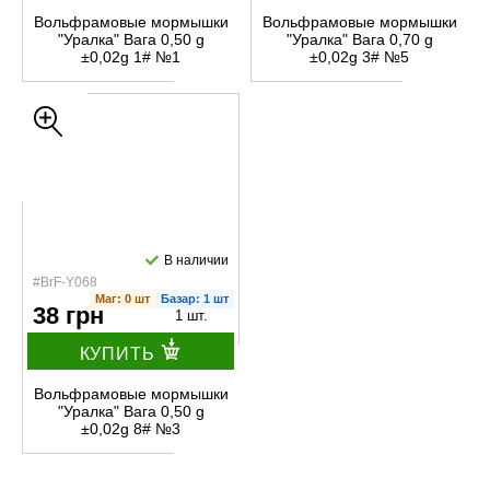
Вольфрамовые мормышки
Вольфрамовые мормышки
"Уралка" Вага 0,50 g
"Уралка" Вага 0,70 g
±0,02g 1# №1
±0,02g 3# №5
В наличии
#BrF-Y068
Маг: 0 шт
Базар: 1 шт
38 грн
1 шт.
КУПИТЬ
Вольфрамовые мормышки
"Уралка" Вага 0,50 g
±0,02g 8# №3