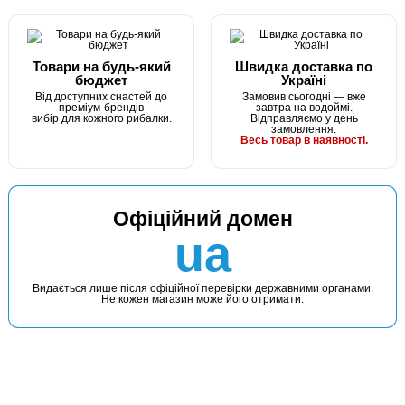
Товари на будь-який
Швидка доставка по
бюджет
Україні
Від доступних снастей до
Замовив сьогодні — вже
преміум-брендів
завтра на водоймі.
вибір для кожного рибалки.
Відправляємо у день
замовлення.
Весь товар в наявності.
Офіційний домен
ua
Видається лише після офіційної перевірки державними органами.
Не кожен магазин може його отримати.