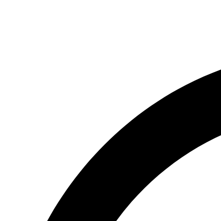
(066) 554-14-83