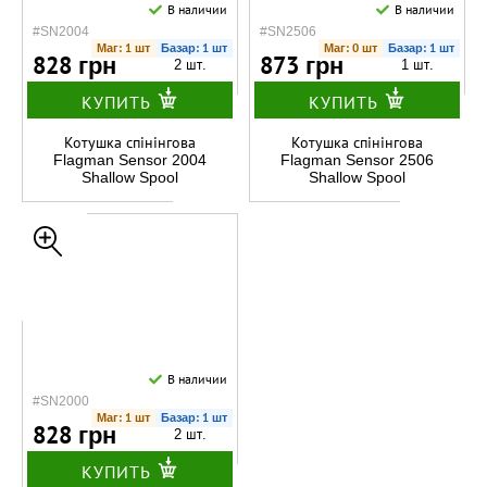
В наличии
В наличии
#SN2004
#SN2506
Маг: 1 шт
Базар: 1 шт
Маг: 0 шт
Базар: 1 шт
828 грн
873 грн
2 шт.
1 шт.
КУПИТЬ
КУПИТЬ
Котушка спінінгова
Котушка спінінгова
Flagman Sensor 2004
Flagman Sensor 2506
Shallow Spool
Shallow Spool
В наличии
#SN2000
Маг: 1 шт
Базар: 1 шт
828 грн
2 шт.
КУПИТЬ