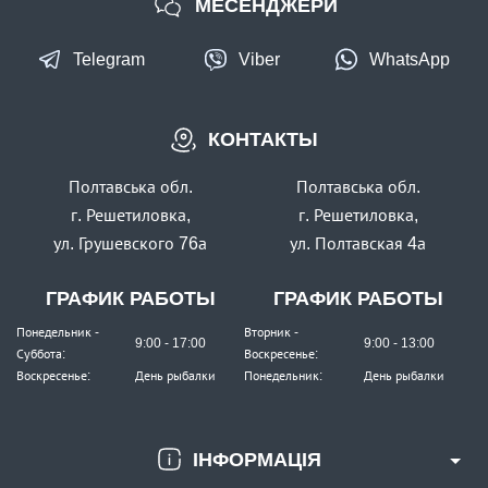
МЕСЕНДЖЕРИ
Telegram
Viber
WhatsApp
КОНТАКТЫ
Полтавська обл.
Полтавська обл.
г. Решетиловка,
г. Решетиловка,
ул. Грушевского 76а
ул. Полтавская 4а
ГРАФИК РАБОТЫ
ГРАФИК РАБОТЫ
Понедельник -
Вторник -
9:00 - 17:00
9:00 - 13:00
Суббота:
Воскресенье:
Воскресенье:
День рыбалки
Понедельник:
День рыбалки
ІНФОРМАЦІЯ