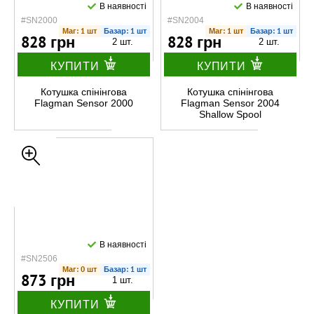
В наявності
В наявності
#SN2000
#SN2004
Маг: 1 шт
Базар: 1 шт
Маг: 1 шт
Базар: 1 шт
828 грн
828 грн
2 шт.
2 шт.
КУПИТИ
КУПИТИ
Котушка спінінгова
Котушка спінінгова
Flagman Sensor 2000
Flagman Sensor 2004
Shallow Spool
В наявності
#SN2506
Маг: 0 шт
Базар: 1 шт
873 грн
1 шт.
КУПИТИ