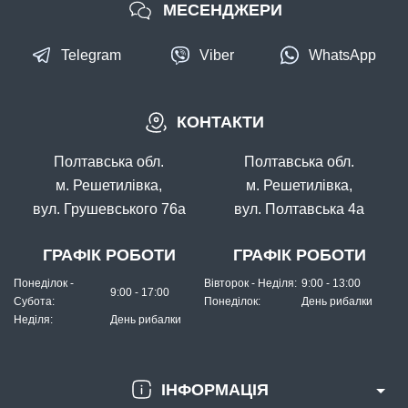
МЕСЕНДЖЕРИ
Telegram
Viber
WhatsApp
КОНТАКТИ
Полтавська обл.
Полтавська обл.
м. Решетилівка,
м. Решетилівка,
вул. Грушевського 76а
вул. Полтавська 4а
ГРАФІК РОБОТИ
ГРАФІК РОБОТИ
Понеділок -
Вівторок - Неділя:
9:00 - 13:00
9:00 - 17:00
Субота:
Понеділок:
День рибалки
Неділя:
День рибалки
ІНФОРМАЦІЯ