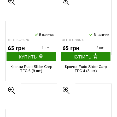
В наличии
В наличии
#FHTFC28076
#FHTFC28074
65 грн
65 грн
1 шт.
2 шт.
КУПИТЬ
КУПИТЬ
Крючки Fudo Slider Carp
Крючки Fudo Slider Carp
TFC 6 (9 шт.)
TFC 4 (8 шт.)