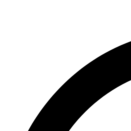
(066) 554-14-83