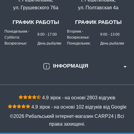
ул. Грушевского 76а
ул. Полтавская 4а
ГРАФИК РАБОТЫ
ГРАФИК РАБОТЫ
Понедельник -
Вторник -
9:00 - 17:00
9:00 - 13:00
Суббота:
Воскресенье:
Воскресенье:
День рыбалки
Понедельник:
День рыбалки
ІНФОРМАЦІЯ
4.9 зірок - на основі 2803 відгуків
4.9 зірок - на основі 102 відгуків від Google
©2026 Рибальський інтернет-магазин CARP24 | Всі
права захищені.