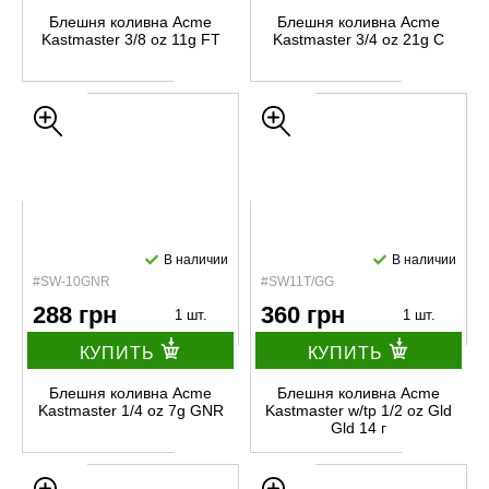
Блешня коливна Acme
Блешня коливна Acme
Kastmaster 3/8 oz 11g FT
Kastmaster 3/4 oz 21g C
В наличии
В наличии
#SW-10GNR
#SW11T/GG
288 грн
360 грн
1 шт.
1 шт.
КУПИТЬ
КУПИТЬ
Блешня коливна Acme
Блешня коливна Acme
Kastmaster 1/4 oz 7g GNR
Kastmaster w/tp 1/2 oz Gld
Gld 14 г