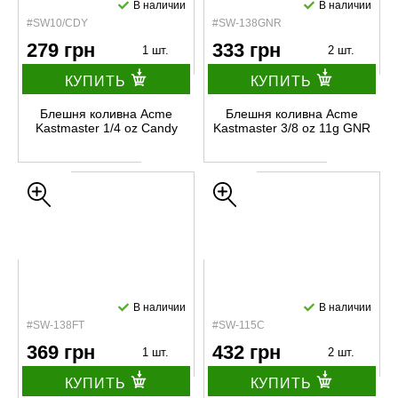
В наличии
В наличии
#SW10/CDY
#SW-138GNR
279 грн
333 грн
1 шт.
2 шт.
КУПИТЬ
КУПИТЬ
Блешня коливна Acme
Блешня коливна Acme
Kastmaster 1/4 oz Candy
Kastmaster 3/8 oz 11g GNR
В наличии
В наличии
#SW-138FT
#SW-115C
369 грн
432 грн
1 шт.
2 шт.
КУПИТЬ
КУПИТЬ