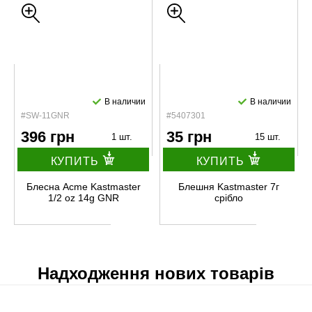
В наличии
В наличии
#SW-11GNR
#5407301
396 грн
35 грн
1 шт.
15 шт.
КУПИТЬ
КУПИТЬ
Блесна Acme Kastmaster
Блешня Kastmaster 7г
1/2 oz 14g GNR
срібло
Надходження нових товарів