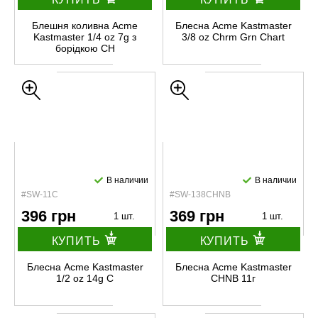
Блешня коливна Acme
Блесна Acme Kastmaster
Kastmaster 1/4 oz 7g з
3/8 oz Chrm Grn Chart
борiдкою CH
В наличии
В наличии
#SW-11C
#SW-138CHNB
396 грн
369 грн
1 шт.
1 шт.
КУПИТЬ
КУПИТЬ
Блесна Acme Kastmaster
Блесна Acme Kastmaster
1/2 oz 14g C
CHNB 11г