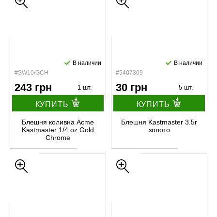
В наличии
В наличии
#SW10/GCH
#5407309
243 грн
30 грн
1 шт.
5 шт.
КУПИТЬ
КУПИТЬ
Блешня коливна Acme
Блешня Kastmaster 3.5г
Kastmaster 1/4 oz Gold
золото
Chrome