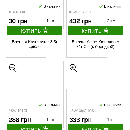
В наличии
В наличии
#5407300
#SW-1151CH
30 грн
432 грн
1 шт.
2 шт.
КУПИТЬ
КУПИТЬ
Блешня Kastmaster 3.5г
Блесна Acme Kastmaster
срібло
21г CH (с бородкой)
В наличии
В наличии
#SW-101CH
#SW138/CHGS
288 грн
333 грн
1 шт.
1 шт.
КУПИТЬ
КУПИТЬ