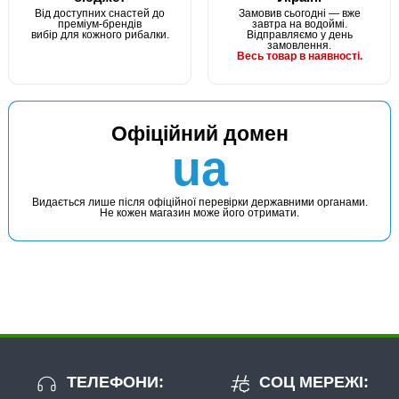
Від доступних снастей до
Замовив сьогодні — вже
преміум-брендів
завтра на водоймі.
вибір для кожного рибалки.
Відправляємо у день
замовлення.
Весь товар в наявності.
Офіційний домен
ua
Видається лише після офіційної перевірки державними органами.
Не кожен магазин може його отримати.
ТЕЛЕФОНИ:
СОЦ МЕРЕЖІ: