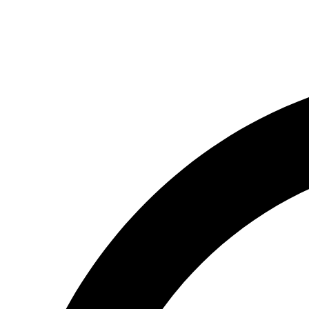
(066) 554-14-83