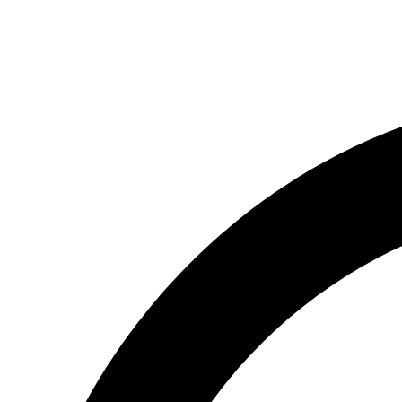
(066) 554-14-83