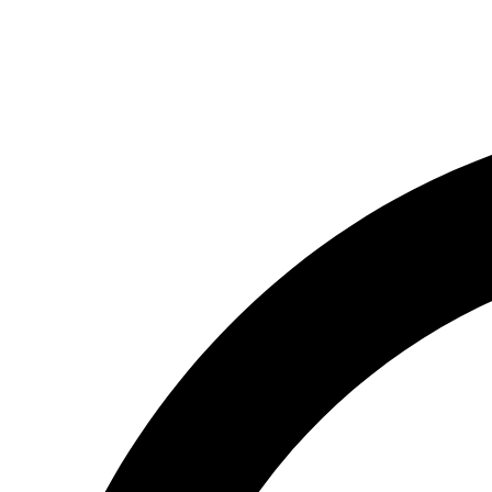
(066) 554-14-83