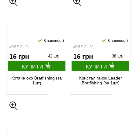
В наявності
В наявності
#BRF-21-24
#BRF-21-29
16 грн
16 грн
42 шт.
38 шт.
КУПИТИ
КУПИТИ
Котяче око Bratfishing (за
Кристал гачок Leader
1шт)
Bratfishing (за 1шт)