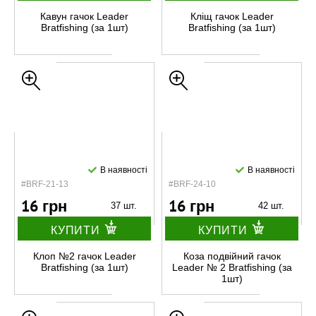
Кавун гачок Leader
Кліщ гачок Leader
Bratfishing (за 1шт)
Bratfishing (за 1шт)
В наявності
В наявності
#BRF-21-13
#BRF-24-10
16 грн
16 грн
37 шт.
42 шт.
КУПИТИ
КУПИТИ
Клоп №2 гачок Leader
Коза подвійний гачок
Bratfishing (за 1шт)
Leader № 2 Bratfishing (за
1шт)