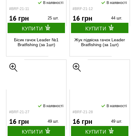
В наявності
В наявності
#BRF-21-11
#BRF-21-12
16 грн
16 грн
25 шт.
44 шт.
КУПИТИ
КУПИТИ
Бісик гачок Leader №1
Жук підвіска гачок Leader
Bratfishing (за 1шт)
Bratfishing (за 1шт)
В наявності
В наявності
#BRF-21-27
#BRF-21-28
16 грн
16 грн
49 шт.
49 шт.
КУПИТИ
КУПИТИ