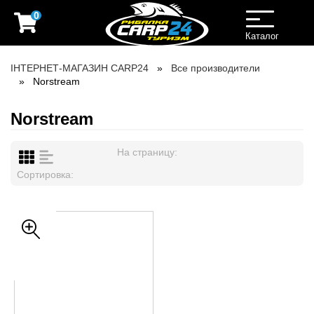
0
Toggle
navigation
Каталог
ІНТЕРНЕТ-МАГАЗИН CARP24
Все производители
Norstream
Norstream
На страницу:
Сортировка: