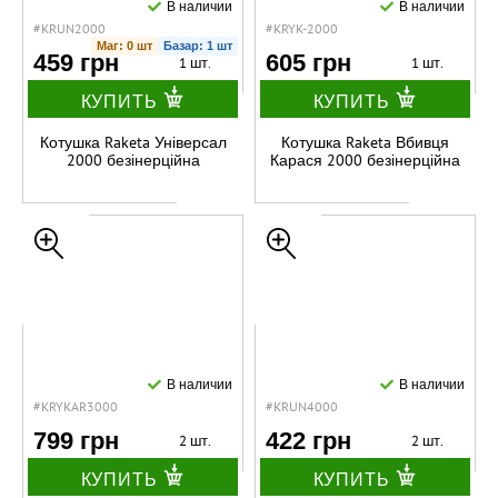
В наличии
В наличии
#KRUN2000
#KRYK-2000
Маг: 0 шт
Базар: 1 шт
459 грн
605 грн
1 шт.
1 шт.
КУПИТЬ
КУПИТЬ
Котушка Raketa Універсал
Котушка Raketa Вбивця
2000 безінерційна
Карася 2000 безінерційна
В наличии
В наличии
#KRYKAR3000
#KRUN4000
799 грн
422 грн
2 шт.
2 шт.
КУПИТЬ
КУПИТЬ