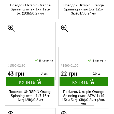
Поводок Ukrspin Orange
Поводок Ukrspin Orange
Spinning титан 1x7 12см
Spinning титан 1x7 12см
5кг(10lb)/0.27мм
3кг(6lb)/0.24мм
В наличии
В наличии
#1590.02.80
#1590.01.00
43 грн
22 грн
3 шт.
15 шт.
КУПИТЬ
КУПИТЬ
Поводок UKRSPIN Orange
Повідець Ukrspin Orange
Spinning титан 1x7 16см
Spinning сталь AFW 1x19
6кг(12lb)/0.3мм
15см 5кг(10lb)/0.2мм (2шт/
уп)