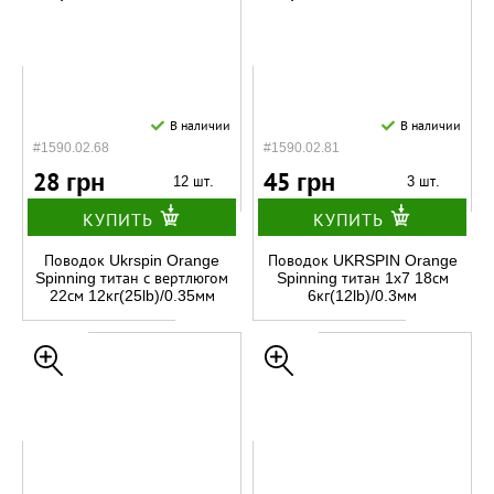
В наличии
В наличии
#1590.02.68
#1590.02.81
28 грн
45 грн
12 шт.
3 шт.
КУПИТЬ
КУПИТЬ
Поводок Ukrspin Orange
Поводок UKRSPIN Orange
Spinning титан с вертлюгом
Spinning титан 1x7 18см
22см 12кг(25lb)/0.35мм
6кг(12lb)/0.3мм