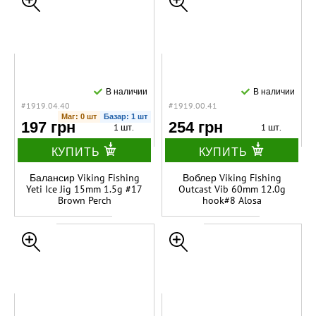
В наличии
В наличии
#1919.04.40
#1919.00.41
Маг: 0 шт
Базар: 1 шт
197 грн
254 грн
1 шт.
1 шт.
КУПИТЬ
КУПИТЬ
Балансир Viking Fishing
Воблер Viking Fishing
Yeti Ice Jig 15mm 1.5g #17
Outcast Vib 60mm 12.0g
Brown Perch
hook#8 Alosa