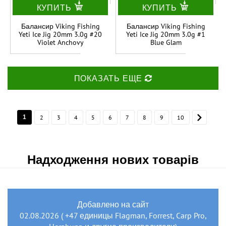
КУПИТЬ
КУПИТЬ
Балансир Viking Fishing
Балансир Viking Fishing
Yeti Ice Jig 20mm 3.0g #20
Yeti Ice Jig 20mm 3.0g #1
Violet Anchovy
Blue Glam
ПОКАЗАТЬ ЕЩЕ
1
2
3
4
5
6
7
8
9
10
Надходження нових товарів
Добавлено на сайт
02.08.2026 ( +47 единицы Flagman, Forrest, Carp Pro,