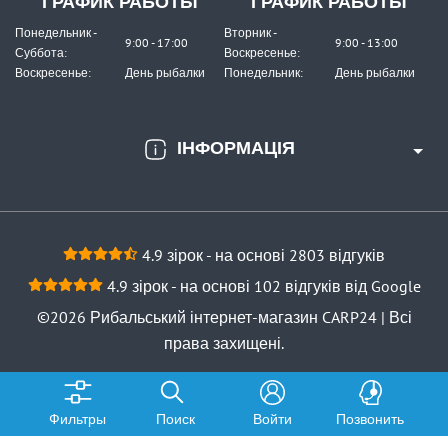
ГРАФИК РАБОТЫ
ГРАФИК РАБОТЫ
Понедельник -
Вторник -
9:00 - 17:00
9:00 - 13:00
Суббота:
Воскресенье:
Воскресенье:
День рыбалки
Понедельник:
День рыбалки
ІНФОРМАЦІЯ
4.9 зірок - на основі 2803 відгуків
4.9 зірок - на основі 102 відгуків від Google
©2026 Рибальський інтернет-магазин CARP24 | Всі
права захищені.
Фильтры
Поиск
Войти
Позвонить