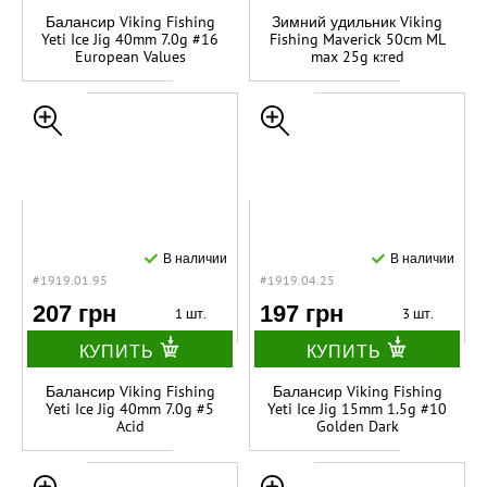
Балансир Viking Fishing
Зимний удильник Viking
Yeti Ice Jig 40mm 7.0g #16
Fishing Maverick 50cm ML
European Values
max 25g к:red
В наличии
В наличии
#1919.01.95
#1919.04.25
207 грн
197 грн
1 шт.
3 шт.
КУПИТЬ
КУПИТЬ
Балансир Viking Fishing
Балансир Viking Fishing
Yeti Ice Jig 40mm 7.0g #5
Yeti Ice Jig 15mm 1.5g #10
Acid
Golden Dark