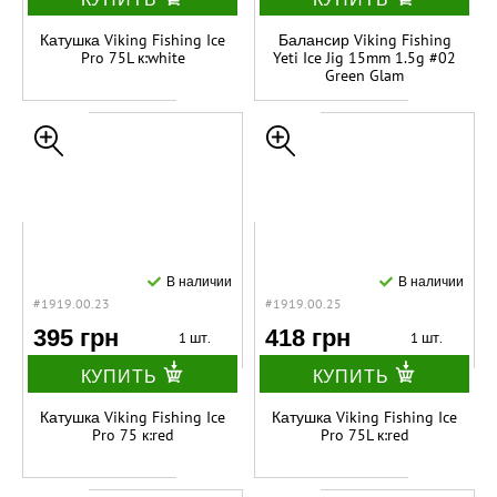
Катушка Viking Fishing Ice
Балансир Viking Fishing
Pro 75L к:white
Yeti Ice Jig 15mm 1.5g #02
Green Glam
В наличии
В наличии
#1919.00.23
#1919.00.25
395 грн
418 грн
1 шт.
1 шт.
КУПИТЬ
КУПИТЬ
Катушка Viking Fishing Ice
Катушка Viking Fishing Ice
Pro 75 к:red
Pro 75L к:red