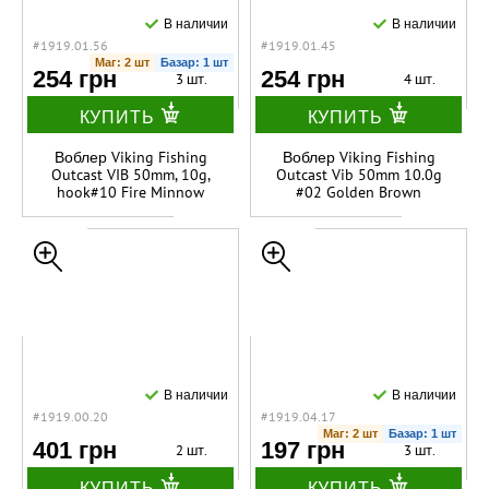
В наличии
В наличии
#1919.01.56
#1919.01.45
Маг: 2 шт
Базар: 1 шт
254 грн
254 грн
3 шт.
4 шт.
КУПИТЬ
КУПИТЬ
Воблер Viking Fishing
Воблер Viking Fishing
Outcast VIB 50mm, 10g,
Outcast Vib 50mm 10.0g
hook#10 Fire Minnow
#02 Golden Brown
В наличии
В наличии
#1919.00.20
#1919.04.17
Маг: 2 шт
Базар: 1 шт
401 грн
197 грн
2 шт.
3 шт.
КУПИТЬ
КУПИТЬ