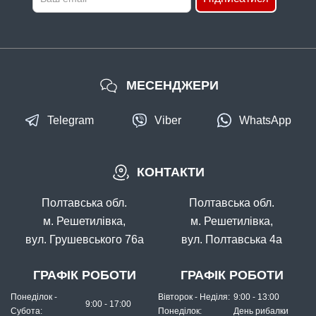
МЕСЕНДЖЕРИ
Telegram
Viber
WhatsApp
КОНТАКТИ
Полтавська обл.
Полтавська обл.
м. Решетилівка,
м. Решетилівка,
вул. Грушевського 76а
вул. Полтавська 4а
ГРАФІК РОБОТИ
ГРАФІК РОБОТИ
Понеділок -
Вівторок - Неділя:
9:00 - 13:00
9:00 - 17:00
Субота:
Понеділок:
День рибалки