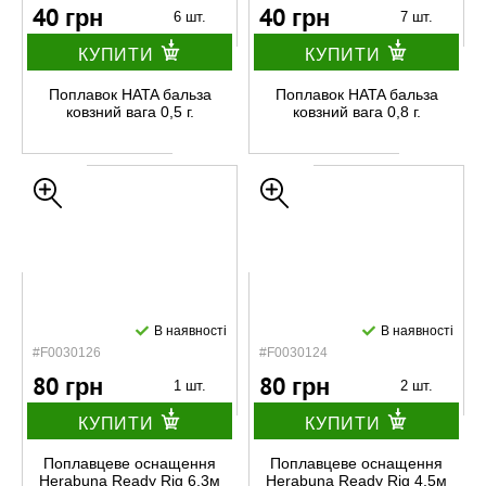
40 грн
40 грн
6 шт.
7 шт.
КУПИТИ
КУПИТИ
Поплавок HATA бальза
Поплавок HATA бальза
ковзний вага 0,5 г.
ковзний вага 0,8 г.
В наявності
В наявності
#F0030126
#F0030124
80 грн
80 грн
1 шт.
2 шт.
КУПИТИ
КУПИТИ
Поплавцеве оснащення
Поплавцеве оснащення
Herabuna Ready Rig 6.3м
Herabuna Ready Rig 4.5м