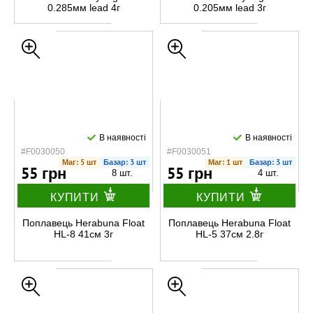
0.285мм lead 4г
0.205мм lead 3г
В наявності
В наявності
#F0030050
#F0030051
Маг: 5 шт
Базар: 3 шт
Маг: 1 шт
Базар: 3 шт
55 грн
55 грн
8 шт.
4 шт.
КУПИТИ
КУПИТИ
Поплавець Herabuna Float
Поплавець Herabuna Float
HL-8 41см 3г
HL-5 37см 2.8г