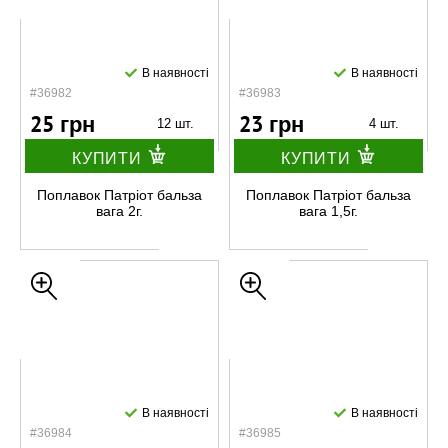
В наявності
В наявності
#36982
#36983
25 грн
23 грн
12 шт.
4 шт.
КУПИТИ
КУПИТИ
Поплавок Патріот бальза
Поплавок Патріот бальза
вага 2г.
вага 1,5г.
В наявності
В наявності
#36984
#36985