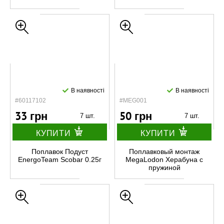
В наявності
В наявності
#60117102
#MEG001
33 грн
50 грн
7 шт.
7 шт.
КУПИТИ
КУПИТИ
Поплавок Подуст
Поплавковый монтаж
EnergoTeam Scobar 0.25г
MegaLodon Херабуна с
пружиной