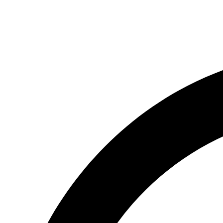
(066) 554-14-83