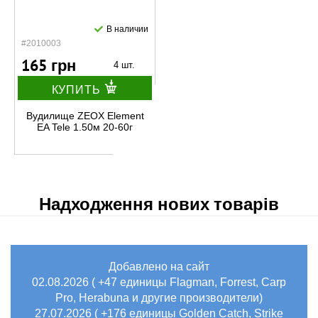
В наличии
#2010003
165 грн
4 шт.
КУПИТЬ
Вудилище ZEOX Element
EA Tele 1.50м 20-60г
Надходження нових товарів
Добавлено на сайт
02.08.2026 ( +47 единицы Flagman, Forrest, Carp
Pro, Herabuna и другие производители)
27.07.2026 ( +176 единицы Golden Catch, Strike