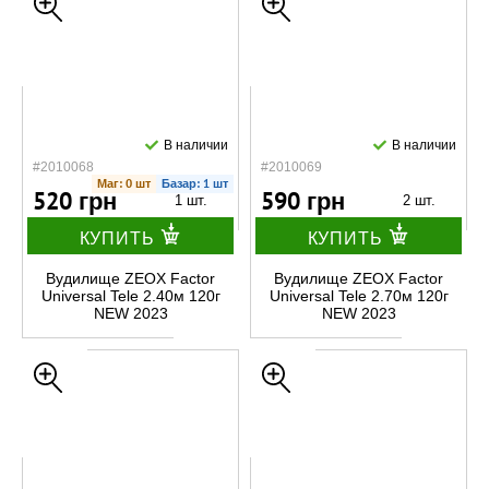
В наличии
В наличии
#2010068
#2010069
Маг: 0 шт
Базар: 1 шт
520 грн
590 грн
1 шт.
2 шт.
КУПИТЬ
КУПИТЬ
Вудилище ZEOX Factor
Вудилище ZEOX Factor
Universal Tele 2.40м 120г
Universal Tele 2.70м 120г
NEW 2023
NEW 2023