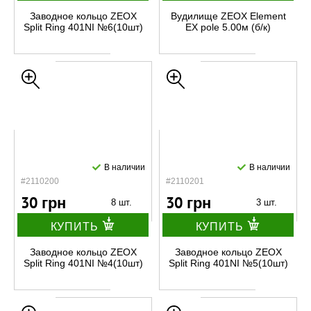
Заводное кольцо ZEOX
Вудилище ZEOX Element
Split Ring 401NI №6(10шт)
EX pole 5.00м (б/к)
В наличии
В наличии
#2110200
#2110201
30 грн
30 грн
8 шт.
3 шт.
КУПИТЬ
КУПИТЬ
Заводное кольцо ZEOX
Заводное кольцо ZEOX
Split Ring 401NI №4(10шт)
Split Ring 401NI №5(10шт)