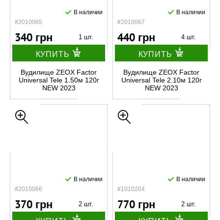
В наличии
В наличии
#2010065
#2010067
340 грн
440 грн
1 шт.
4 шт.
КУПИТЬ
КУПИТЬ
Вудилище ZEOX Factor
Вудилище ZEOX Factor
Universal Tele 1.50м 120г
Universal Tele 2.10м 120г
NEW 2023
NEW 2023
В наличии
В наличии
#2010066
#1010204
370 грн
770 грн
2 шт.
2 шт.