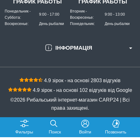
ГРАФИК РАБОТЫ
ГРАФИК РАБОТЫ
Понедельник -
Вторник -
9:00 - 17:00
9:00 - 13:00
Суббота:
Воскресенье:
Воскресенье:
День рыбалки
Понедельник:
День рыбалки
ІНФОРМАЦІЯ
4.9 зірок - на основі 2803 відгуків
4.9 зірок - на основі 102 відгуків від Google
©2026 Рибальський інтернет-магазин CARP24 | Всі
права захищені.
Фильтры
Поиск
Войти
Позвонить