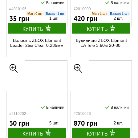
В наличии
В наличии
#4010195
#2010009
Маг: 0 шт
Базар: 1 шт
Маг: 1 шт
Базар: 1 шт
35 грн
420 грн
1 шт.
2 шт.
КУПИТЬ
КУПИТЬ
Волосінь ZEOX Element
Вудилище ZEOX Element
Leader 25м Clear 0.235мм
EA Tele 3.60м 20-80г
В наличии
В наличии
#2110202
#2510026
30 грн
870 грн
5 шт.
2 шт.
КУПИТЬ
КУПИТЬ