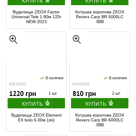
КУПИТЬ
КУПИТЬ
Вудилище ZEOX Factor
Котушка коропова ZEOX
Universal Tele 1.80м 120г
Revers Carp BR 5000LC
NEW 2023
3BB
В наличии
В наличии
#2510022
#1010205
1220 грн
810 грн
1 шт.
2 шт.
КУПИТЬ
КУПИТЬ
Вудилище ZEOX Element
Котушка коропова ZEOX
EX bolo 6.00м (з/к)
Revers Carp BR 6000LC
3BB