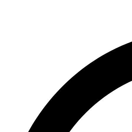
(066) 554-14-83