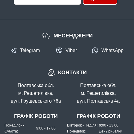
МЕСЕНДЖЕРИ
Telegram
Viber
WhatsApp
КОНТАКТИ
Полтавська обл.
Полтавська обл.
м. Решетилівка,
м. Решетилівка,
вул. Грушевського 76а
вул. Полтавська 4а
ГРАФІК РОБОТИ
ГРАФІК РОБОТИ
Понеділок -
Вівторок - Неділя:
9:00 - 13:00
9:00 - 17:00
Субота:
Понеділок:
День рибалки