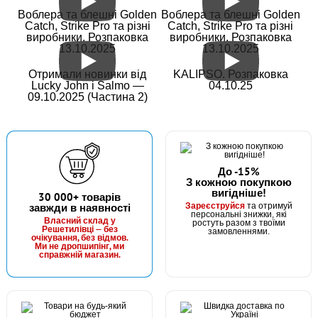
Воблера та блешні Golden
Воблера та блешні Golden
Catch, Strike Pro та різні
Catch, Strike Pro та різні
виробники. Розпаковка
виробники. Розпаковка
13.10.2025
13.10.2025
Отримали новинки від
KALIPSO. Розпаковка
Lucky John і Salmo —
04.10.25
09.10.2025 (Частина 2)
До -15%
З кожною покупкою
вигідніше!
30 000+ товарів
Зареєструйся
завжди в наявності
та отримуй
персональні знижки, які
Власний склад у
ростуть разом з твоїми
Решетилівці — без
замовленнями.
очікування, без відмов.
Ми не дропшипінг, ми
справжній магазин.