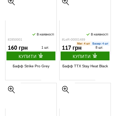
В наявності
В наявності
#2850001
#LeR-00001489
Маг: 4 шт
Базар: 4 шт
160 грн
117 грн
1 шт.
8 шт.
КУПИТИ
КУПИТИ
Бафф Strike Pro Grey
Бафф TTX Stay Heat Black