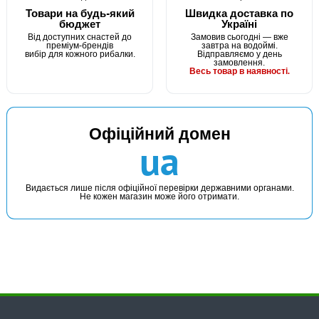
Товари на будь-який
Швидка доставка по
бюджет
Україні
Від доступних снастей до
Замовив сьогодні — вже
преміум-брендів
завтра на водоймі.
вибір для кожного рибалки.
Відправляємо у день
замовлення.
Весь товар в наявності.
Офіційний домен
ua
Видається лише після офіційної перевірки державними органами.
Не кожен магазин може його отримати.