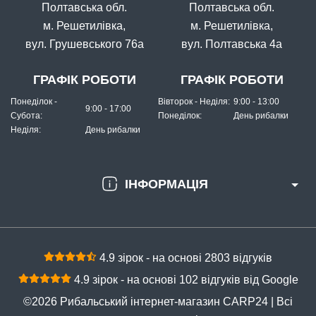
Полтавська обл.
Полтавська обл.
м. Решетилівка,
м. Решетилівка,
вул. Грушевського 76а
вул. Полтавська 4а
ГРАФІК РОБОТИ
ГРАФІК РОБОТИ
Понеділок -
Вівторок - Неділя:
9:00 - 13:00
9:00 - 17:00
Субота:
Понеділок:
День рибалки
Неділя:
День рибалки
ІНФОРМАЦІЯ
4.9 зірок - на основі 2803 відгуків
4.9 зірок - на основі 102 відгуків від Google
©2026 Рибальський інтернет-магазин CARP24 | Всі