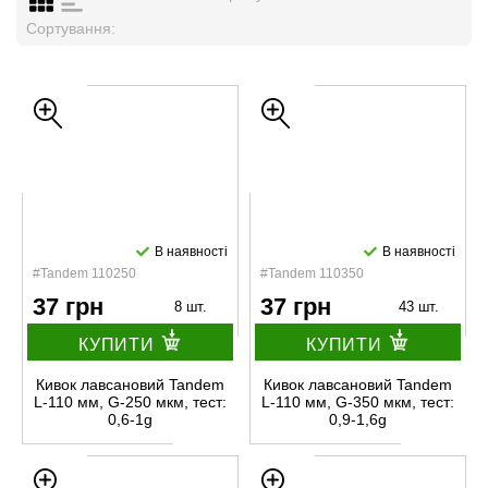
Сортування:
В наявності
В наявності
#Tandem 110250
#Tandem 110350
37 грн
37 грн
8 шт.
43 шт.
КУПИТИ
КУПИТИ
Кивок лавсановий Tandem
Кивок лавсановий Tandem
L-110 мм, G-250 мкм, тест:
L-110 мм, G-350 мкм, тест:
0,6-1g
0,9-1,6g