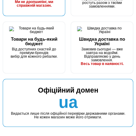
Ми не дропшипінг, ми
ростуть разом з твоїми
справжній магазин.
замовленнями.
Товари на будь-який
Швидка доставка по
бюджет
Україні
Від доступних снастей до
Замовив сьогодні — вже
преміум-брендів
завтра на водоймі.
вибір для кожного рибалки.
Відправляємо у день
замовлення.
Весь товар в наявності.
Офіційний домен
ua
Видається лише після офіційної перевірки державними органами.
Не кожен магазин може його отримати.