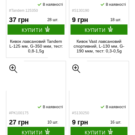
В наявності
В наявності
#Tandem 125350
#S130190
37 грн
9 грн
28 шт.
18 шт.
КУПИТИ
КУПИТИ
Кивок лавсановий Tandem
Кивок Vast лавсановий
L-125 мм, G-350 мкм, тест:
спортивний, L-130 мм, G-
0,8-1,5g
190 мкм, тест: 0,3-0,5g
В наявності
В наявності
#PK100175
#S130250
27 грн
9 грн
10 шт.
16 шт.
КУПИТИ
КУПИТИ