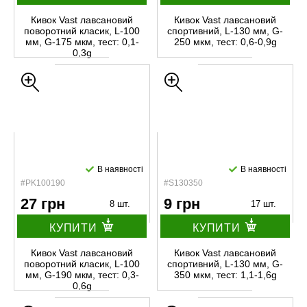
Кивок Vast лавсановий
Кивок Vast лавсановий
поворотний класик, L-100
спортивний, L-130 мм, G-
мм, G-175 мкм, тест: 0,1-
250 мкм, тест: 0,6-0,9g
0,3g
В наявності
В наявності
#PK100190
#S130350
27 грн
9 грн
8 шт.
17 шт.
КУПИТИ
КУПИТИ
Кивок Vast лавсановий
Кивок Vast лавсановий
поворотний класик, L-100
спортивний, L-130 мм, G-
мм, G-190 мкм, тест: 0,3-
350 мкм, тест: 1,1-1,6g
0,6g