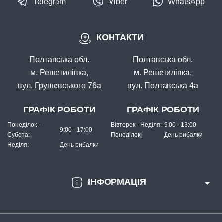
Telegram
Viber
WhatsApp
КОНТАКТИ
Полтавська обл.
Полтавська обл.
м. Решетилівка,
м. Решетилівка,
вул. Грушевського 76а
вул. Полтавська 4а
ГРАФІК РОБОТИ
ГРАФІК РОБОТИ
Понеділок -
Вівторок - Неділя:
9:00 - 13:00
9:00 - 17:00
Субота:
Понеділок:
День рибалки
Неділя:
День рибалки
ІНФОРМАЦІЯ