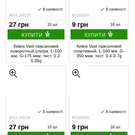
В наявності
В наявності
#PUL100175
#S160350
27 грн
9 грн
10 шт.
18 шт.
КУПИТИ
КУПИТИ
Кивок Vast лавсановий
Кивок Vast лавсановий
поворотный ультра, L-100
спортивний, L-160 мм, G-
мм, G-175 мкм, тест: 0,2-
350 мкм, тест: 0,4-0,7g
0,35g
В наявності
В наявності
#PUL100190
#S180250
27 грн
9 грн
10 шт.
18 шт.