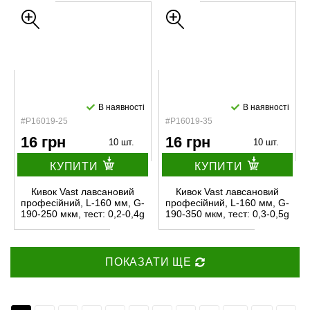
В наявності
В наявності
#P16019-25
#P16019-35
16 грн
16 грн
10 шт.
10 шт.
КУПИТИ
КУПИТИ
Кивок Vast лавсановий
Кивок Vast лавсановий
професійний, L-160 мм, G-
професійний, L-160 мм, G-
190-250 мкм, тест: 0,2-0,4g
190-350 мкм, тест: 0,3-0,5g
ПОКАЗАТИ ЩЕ