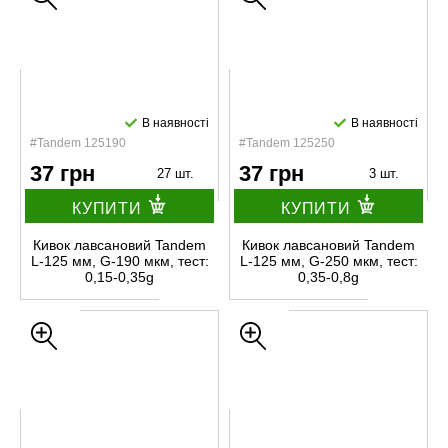
В наявності
В наявності
#Tandem 125190
#Tandem 125250
37 грн
37 грн
27 шт.
3 шт.
КУПИТИ
КУПИТИ
Кивок лавсановий Tandem
Кивок лавсановий Tandem
L-125 мм, G-190 мкм, тест:
L-125 мм, G-250 мкм, тест:
0,15-0,35g
0,35-0,8g