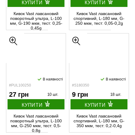
КУПИТИ
КУПИТИ
Кивок Vast лавсановий
Кивок Vast лавсановий
поворотный ультра, L-100
спортивний, L-180 мм, G-
мм, G-190 мкм, тест: 0,25-
250 мкм, тест: 0,05-0,2g
0,45g
В наявності
В наявності
#PUL100250
#S180350
27 грн
9 грн
10 шт.
18 шт.
КУПИТИ
КУПИТИ
Кивок Vast лавсановий
Кивок Vast лавсановий
поворотный ультра, L-100
спортивний, L-180 мм, G-
мм, G-250 мкм, тест: 0,5-
350 мкм, тест: 0,2-0,4g
0,8g