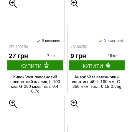
В наявності
В наявності
#PK100250
#S160250
27 грн
9 грн
7 шт.
16 шт.
КУПИТИ
КУПИТИ
Кивок Vast лавсановий
Кивок Vast лавсановий
поворотний класик, L-100
спортивний, L-160 мм, G-
мм, G-250 мкм, тест: 0,4-
250 мкм, тест: 0,15-0,35g
0,7g