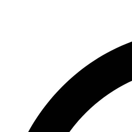
(066) 554-14-83