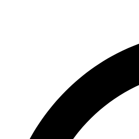
(066) 554-14-83