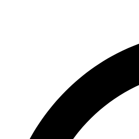
(066) 554-14-83